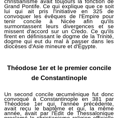
christianisme avait toujours la fonction de
Grand Pontife. Ce qui explique que ce soit
lui qui ait pris l'initiative en 325 de
convoquer les évêques de l'Empire pour
tenir concile à Nicée afin qu'ils
surmontassent leurs divergences et se
missent d'accord sur un Credo. Ce qu'ils
firent en définissant le dogme de la Trinité,
dogme qui eut du mal à passer dans les
diocèses d'Asie mineure et d'Égypte.
Théodose 1er et le premier concile
de Constantinople
Un second concile œcuménique fut donc
convoqué à Constantinople en 381 par
Théodose 1er qui, l'année précédente,
avait reçu le baptême et qui, la même
année, avait par l'Édit de Thessalonique