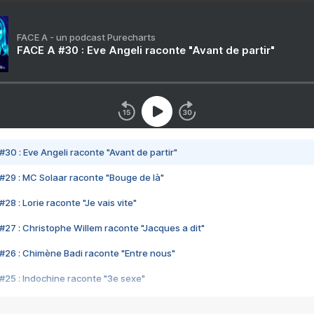
FACE A - un podcast Purecharts
FACE A #30 : Eve Angeli raconte "Avant de partir"
#30 : Eve Angeli raconte "Avant de partir"
#29 : MC Solaar raconte "Bouge de là"
28 : Lorie raconte "Je vais vite"
#27 : Christophe Willem raconte "Jacques a dit"
#26 : Chimène Badi raconte "Entre nous"
#25 : Indochine raconte "3e sexe"
#24 : Zaho raconte "C'est chelou"