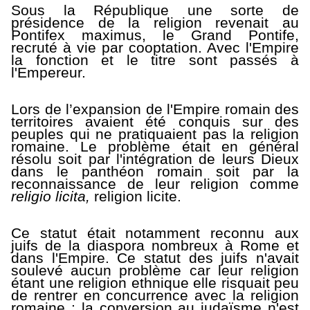
Sous la République une sorte de
présidence de la religion revenait au
Pontifex maximus, le Grand Pontife,
recruté à vie par cooptation. Avec l'Empire
la fonction et le titre sont passés à
l'Empereur.
Lors de l’expansion de l'Empire romain des
territoires avaient été conquis sur des
peuples qui ne pratiquaient pas la religion
romaine. Le problème était en général
résolu soit par l'intégration de leurs Dieux
dans le panthéon romain soit par la
reconnaissance de leur religion comme
religio licita,
religion licite.
Ce statut était notamment reconnu aux
juifs de la diaspora nombreux à Rome et
dans l'Empire. Ce statut des juifs n'avait
soulevé aucun problème car leur religion
étant une religion ethnique elle risquait peu
de rentrer en concurrence avec la religion
romaine : la conversion au judaïsme n'est