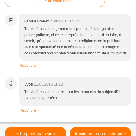
Ajouter un commentaire
F
Fabien Gravet
27/05/2016 14:52
Très intéressant et grand merci pour cet éclairage et cette
petite synthèse, et cette interprétation qu'on peut en faire, à
savoir, qu'il en va tout autant de la religion et de la politique
face à la spiritualité et à la démocratie, un bel enfumage et
ces constructions mentales antédiluviennes ^^<br /> Au plaisir
Répondre
J
Jyoti
21/05/2016 11:22
Très intéressant et merci pour les imparfaits du subjonctif !
Excellente journée !
Répondre
< Le plein ou le vide
Inexistence ou existence >