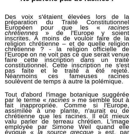
Des voix s'étaient élevées lors de la
préparation du Traité Constitutionnel
Européen pour que les «
racines
chrétiennes
» de l'Europe y soient
inscrites. À moins de vouloir faire de la
religion chrétienne – et de quelle religion
chrétienne ? - la religion officielle de
l'Europe on ne voit pas ce que serait venue
faire cette inscription dans un traité
constitutionnel. Cette inscription ne s'est
pas faite et le traité a été rejeté.
Néanmoins ces fameuses racines
soulèvent de temps à autre la polémique.
Tout d'abord l'image botanique suggérée
par le terme «
racines
» me semble tout à
fait inappropriée. Comme si l'Europe,
assimilée à une plante, n'aurait eu de
chrétienne que les racines. Il eût mieux
valu parler de terreau chrétien. L'image
employée par Simone Weil quand elle
évoque «
la source grecque
» est, par