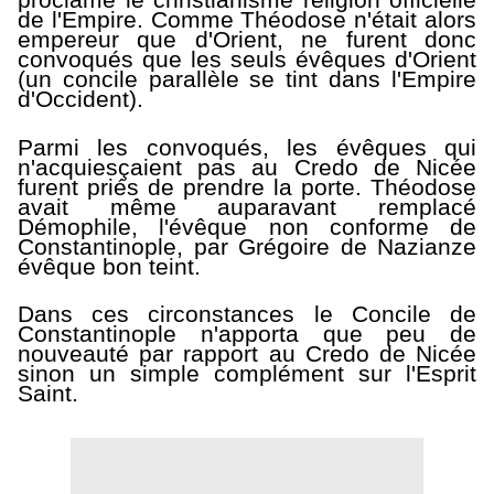
proclamé le christianisme religion officielle
de l'Empire. Comme Théodose n'était alors
empereur que d'Orient, ne furent donc
convoqués que les seuls évêques d'Orient
(un concile parallèle se tint dans l'Empire
d'Occident).
Parmi les convoqués, les évêques qui
n'acquiesçaient pas au Credo de Nicée
furent priés de prendre la porte. Théodose
avait même auparavant remplacé
Démophile, l'évêque non conforme de
Constantinople, par Grégoire de Nazianze
évêque bon teint.
Dans ces circonstances le Concile de
Constantinople n'apporta que peu de
nouveauté par rapport au Credo de Nicée
sinon un simple complément sur l'Esprit
Saint.