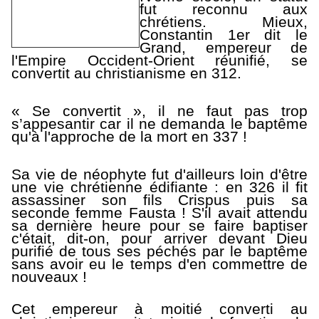
fut reconnu aux
chrétiens. Mieux,
Constantin 1er dit le
Grand, empereur de
l'Empire Occident-Orient réunifié, se
convertit au christianisme en 312.
« Se convertit », il ne faut pas trop
s’appesantir car il ne demanda le baptême
qu'à l'approche de la mort en 337 !
Sa vie de néophyte fut d'ailleurs loin d'être
une vie chrétienne édifiante : en 326 il fit
assassiner son fils Crispus puis sa
seconde femme Fausta ! S'il avait attendu
sa dernière heure pour se faire baptiser
c'était, dit-on, pour arriver devant Dieu
purifié de tous ses péchés par le baptême
sans avoir eu le temps d'en commettre de
nouveaux !
Cet empereur à moitié converti au