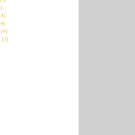
)
4)
4)
(4)
e
(3)