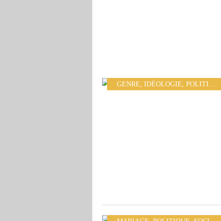
GENRE
,
IDÉOLOGIE
,
POLITIQUE