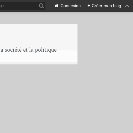
Connexion
+
Créer mon blog
a société et la politique