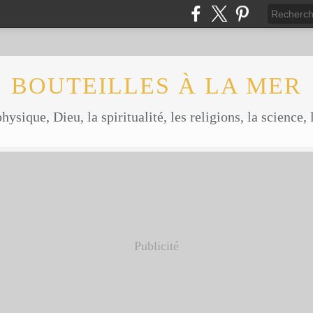
BOUTEILLES À LA MER
ysique, Dieu, la spiritualité, les religions, la science, l
Publicité