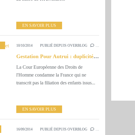
EN SAVOIR PLUS
10/10/2014
PUBLIÉ DEPUIS OVERBLOG
…
Gestation Pour Autrui : duplicité et fourberie
La Cour Européenne des Droits de
l'Homme condamne la France qui ne
transcrit pas la filiation des enfants issus...
EN SAVOIR PLUS
16/09/2014
PUBLIÉ DEPUIS OVERBLOG
…