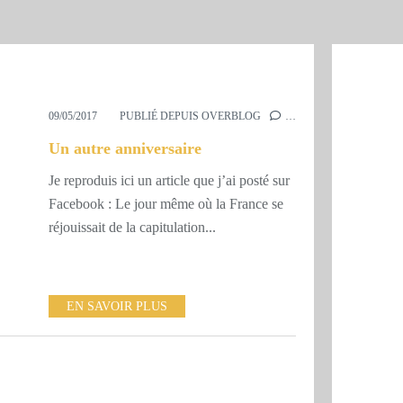
09/05/2017
PUBLIÉ DEPUIS OVERBLOG
…
Un autre anniversaire
Je reproduis ici un article que j’ai posté sur
Facebook : Le jour même où la France se
réjouissait de la capitulation...
EN SAVOIR PLUS