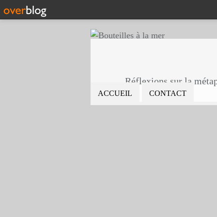
Réflexions sur la métaph
ACCUEIL
CONTACT