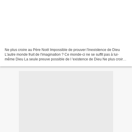
Ne plus croire au Père Noël Impossible de prouver l'inexistence de Dieu
L'autre monde fruit de l'imagination ? Ce monde-ci ne se suffit pas à lui-
même Dieu La seule preuve possible de l 'existence de Dieu Ne plus croire
au Père Noël Pendant la guerre...