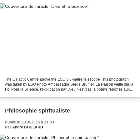
The Galactic Centre above the ESO 3.6-metre telescope This photograph
was taken by ESO Photo Ambassador Serge Brunier. La Raison veille sur la
Foi Pour la Science, l'explication par Dieu n'est pas la bonne réponse aux
questions non résolues. C'est toujours...
Philosophie spiritualiste
Publié le 11/10/2015 à 21:03
Par
André BOULARD