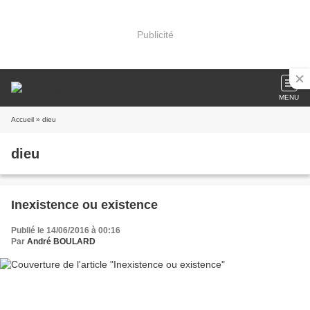
Publicité
MENU
Accueil
» dieu
dieu
Inexistence ou existence
Publié le 14/06/2016 à 00:16
Par
André BOULARD