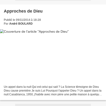
Approches de Dieu
Publié le 09/11/2014 à 18:28
Par
André BOULARD
Un appel dans la nuit Qui est celui qui sait ? La Science témoigne de Dieu
Dieu cause première Je suis Lui Pourquoi l'appeler Dieu ? Un appel dans la
nuit Casablanca, 1950, j'habite avec mon père une petite maison à quelques
centaines de mètres d'un bidonville....