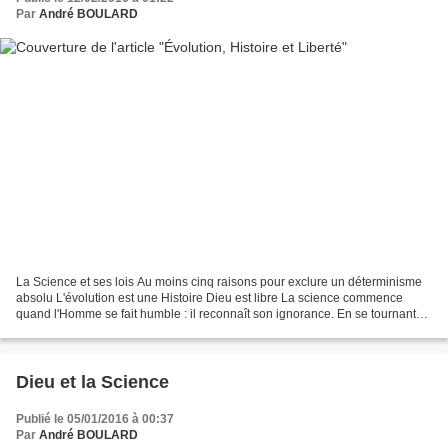
Par
André BOULARD
La Science et ses lois Au moins cinq raisons pour exclure un déterminisme
absolu L'évolution est une Histoire Dieu est libre La science commence
quand l'Homme se fait humble : il reconnaît son ignorance. En se tournant
alors sur l'observation patiente...
Dieu et la Science
Publié le 05/01/2016 à 00:37
Par
André BOULARD