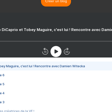
Créer un blog
 DiCaprio et Tobey Maguire, c'est lui ! Rencontre avec Dam
bey Maguire, c'est lui ! Rencontre avec Damien Witecka
e 6
e 5
e 4
e 3
s créatrices de la VF !