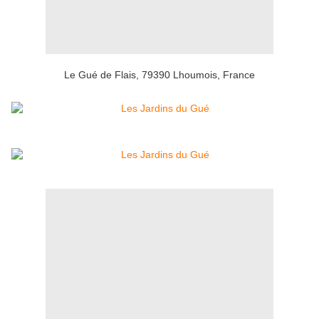
Le Gué de Flais
,
79390 Lhoumois,
France