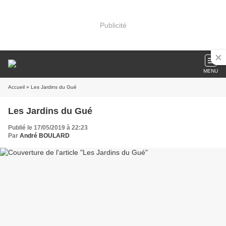
Publicité
MENU
Accueil
» Les Jardins du Gué
Les Jardins du Gué
Publié le 17/05/2019 à 22:23
Par
André BOULARD