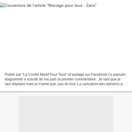
Publié par "La Contre Manif Pour Tous" et partagé sur Facebook Ce pseudo-
diagramme a suscité de ma part ce premier commentaire : Je sais que je
vais déplaire mais je n'aime pas, pas du tout. La caricature des opinions qui
ne sont pas dans le vent c'est...