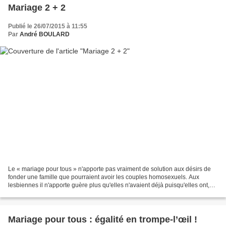
Mariage 2 + 2
Publié le 26/07/2015 à 11:55
Par
André BOULARD
Le « mariage pour tous » n'apporte pas vraiment de solution aux désirs de
fonder une famille que pourraient avoir les couples homosexuels. Aux
lesbiennes il n'apporte guère plus qu'elles n'avaient déjà puisqu'elles ont,
par nature, la possibilité de faire...
Mariage pour tous : égalité en trompe-l’œil !