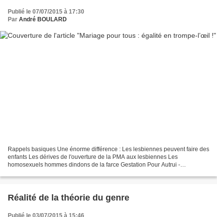
Publié le 07/07/2015 à 17:30
Par
André BOULARD
Rappels basiques Une énorme différence : Les lesbiennes peuvent faire des
enfants Les dérives de l'ouverture de la PMA aux lesbiennes Les
homosexuels hommes dindons de la farce Gestation Pour Autrui -
Procréation Pour Autrui L'adoption Finalité du mariage...
Réalité de la théorie du genre
Publié le 03/07/2015 à 15:46