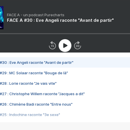
FACE A - un podcast Purecharts
FACE A #30 : Eve Angeli raconte "Avant de partir"
#30 : Eve Angeli raconte "Avant de partir"
#29 : MC Solaar raconte "Bouge de là"
28 : Lorie raconte "Je vais vite"
#27 : Christophe Willem raconte "Jacques a dit"
#26 : Chimène Badi raconte "Entre nous"
#25 : Indochine raconte "3e sexe"
#24 : Zaho raconte "C'est chelou"