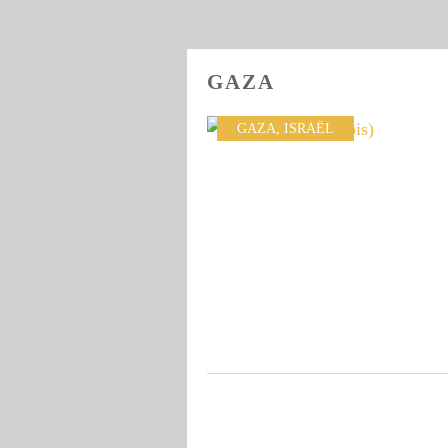
GAZA
GAZA
,
ISRAËL