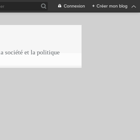
Connexion
+
Créer mon blog
a société et la politique