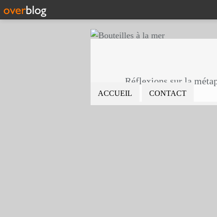
Réflexions sur la métaph
ACCUEIL
CONTACT