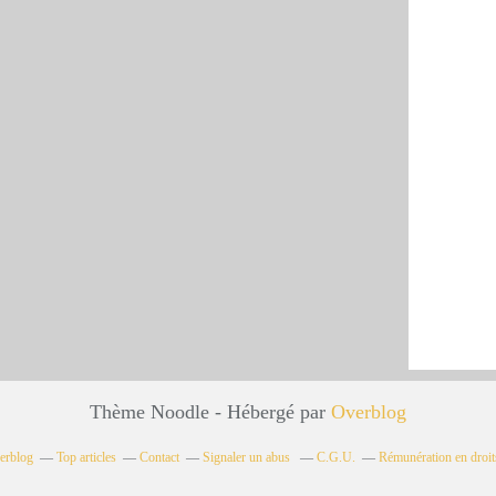
Thème Noodle - Hébergé par
Overblog
verblog
Top articles
Contact
Signaler un abus
C.G.U.
Rémunération en droit