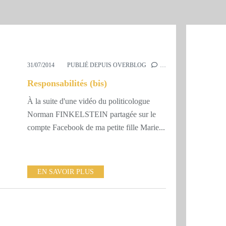
31/07/2014
PUBLIÉ DEPUIS OVERBLOG
…
Responsabilités (bis)
À la suite d'une vidéo du politicologue
Norman FINKELSTEIN partagée sur le
compte Facebook de ma petite fille Marie...
EN SAVOIR PLUS