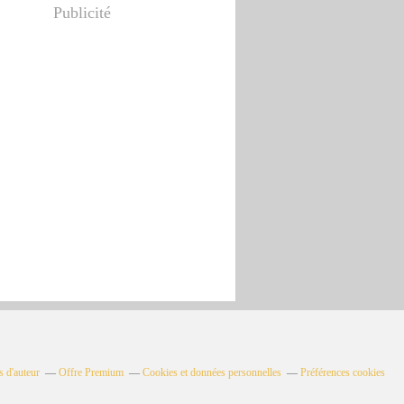
Publicité
s d'auteur
Offre Premium
Cookies et données personnelles
Préférences cookies