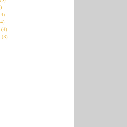
)
4)
4)
(4)
e
(3)