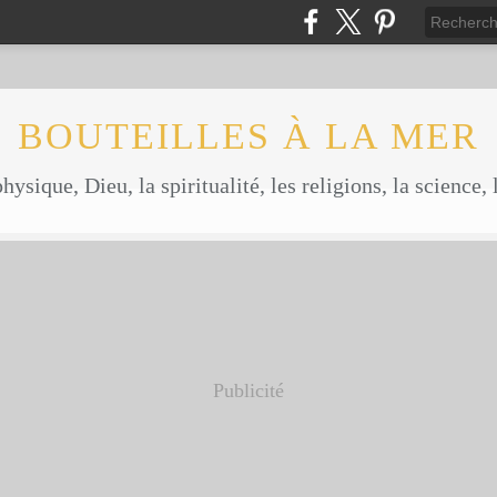
BOUTEILLES À LA MER
ysique, Dieu, la spiritualité, les religions, la science, l
Publicité